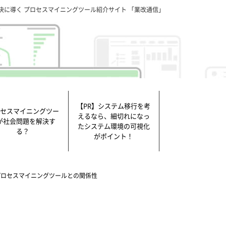
決に導く プロセスマイニングツール紹介サイト 「業改通信」
【PR】システム移行を考
セスマイニングツー
えるなら、細切れになっ
が社会問題を解決す
たシステム環境の可視化
る？
がポイント！
プロセスマイニングツールとの関係性