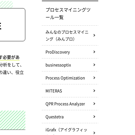
プロセスマイニングツ
ール一覧
性
みんなのプロセスマイニ
ング（みんプロ）
ProDiscovery
す必要があ
分析をして、
businessoptix
の違い、役立
Process Optimization
MITERAS
QPR Process Analyzer
Questetra
iGrafx（アイグラフィッ