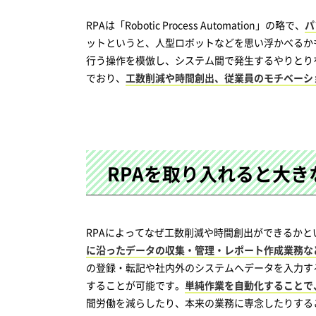
RPAは「Robotic Process Automation」の略で、
パ
ットというと、人型ロボットなどを思い浮かべるか
行う操作を模倣し、システム間で発生するやりとり
でおり、
工数削減や時間創出、従業員のモチベーシ
RPAを取り入れると大
RPAによってなぜ工数削減や時間創出ができるかと
に沿ったデータの収集・管理・レポート作成業務な
の登録・転記や社内外のシステムへデータを入力す
することが可能です。
単純作業を自動化することで
間労働を減らしたり、本来の業務に専念したりする