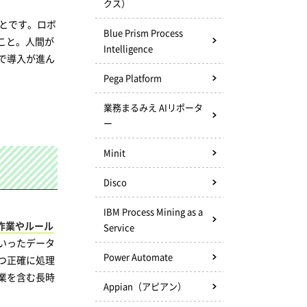
クス）
とです。ロボ
Blue Prism Process
こと。人間が
Intelligence
で導入が進ん
Pega Platform
業務まるみえ AIリポータ
ー
Minit
Disco
IBM Process Mining as a
作業やルール
Service
いったデータ
Power Automate
つ正確に処理
業を含む長時
Appian（アピアン）