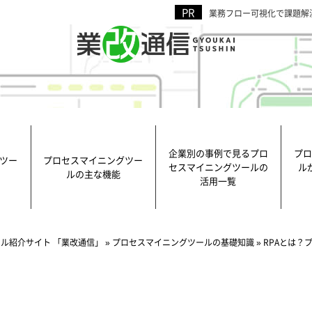
業務フロー可視化で課題解
企業別の事例で見るプロ
プロ
ツー
プロセスマイニングツー
セスマイニングツールの
ル
ルの主な機能
活用一覧
ル紹介サイト 「業改通信」
»
プロセスマイニングツールの基礎知識
»
RPAとは？