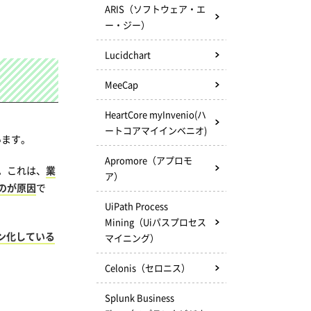
ARIS（ソフトウェア・エ
ー・ジー）
Lucidchart
MeeCap
HeartCore myInvenio(ハ
ートコアマイインベニオ)
います。
Apromore（アプロモ
。これは、
業
ア）
のが原因
で
UiPath Process
Mining（Uiパスプロセス
ン化している
マイニング）
Celonis（セロニス）
Splunk Business