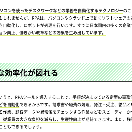
ソコンを使ったデスクワークなどの業務を自動化するテクノロジー
のこ
もしれませんが、RPAは、パソコンやクラウド上で動くソフトウェアの
を自動化し、ロボットが処理を行います。すでに日本国内の多くの企業
ョン向上、働きがい改革などの効果を生み出しています。
きな効率化が図れる
いうと、RPAツールを導入することで、
手順が決まっている定型の事務
どを自動化
できるからです。請求書や経費の処理、発注・受注、納品と
る作業、顧客データや異常値をチェックする作業などをスピーディーか
、従業員の大きな負担を減らし、生産性向上
が期待できます。また、残
こともできるでしょう。