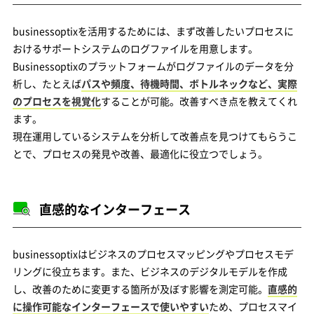
businessoptixを活用するためには、まず改善したいプロセスに
おけるサポートシステムのログファイルを用意します。
Businessoptixのプラットフォームがログファイルのデータを分
析し、たとえば
パスや頻度、待機時間、ボトルネックなど、実際
のプロセスを視覚化
することが可能。改善すべき点を教えてくれ
ます。
現在運用しているシステムを分析して改善点を見つけてもらうこ
とで、プロセスの発見や改善、最適化に役立つでしょう。
直感的なインターフェース
businessoptixはビジネスのプロセスマッピングやプロセスモデ
リングに役立ちます。また、ビジネスのデジタルモデルを作成
し、改善のために変更する箇所が及ぼす影響を測定可能。
直感的
に操作可能なインターフェースで使いやすい
ため、プロセスマイ