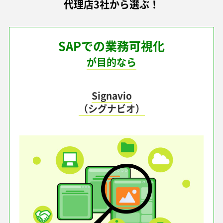
代理店3社から選ぶ！
SAPでの業務可視化
が目的なら
Signavio
（シグナビオ）