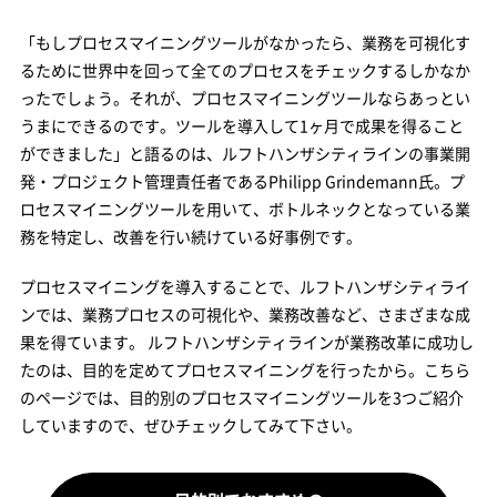
「もしプロセスマイニングツールがなかったら、業務を可視化す
るために世界中を回って全てのプロセスをチェックするしかなか
ったでしょう。それが、プロセスマイニングツールならあっとい
うまにできるのです。ツールを導入して1ヶ月で成果を得ること
ができました」と語るのは、ルフトハンザシティラインの事業開
発・プロジェクト管理責任者であるPhilipp Grindemann氏。プ
ロセスマイニングツールを用いて、ボトルネックとなっている業
務を特定し、改善を行い続けている好事例です。
プロセスマイニングを導入することで、ルフトハンザシティライ
ンでは、業務プロセスの可視化や、業務改善など、さまざまな成
果を得ています。 ルフトハンザシティラインが業務改革に成功し
たのは、目的を定めてプロセスマイニングを行ったから。こちら
のページでは、目的別のプロセスマイニングツールを3つご紹介
していますので、ぜひチェックしてみて下さい。