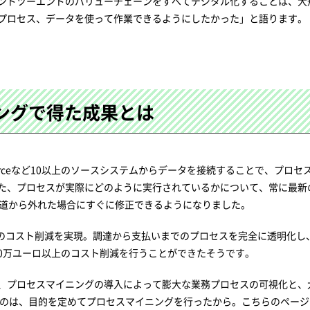
ンドツーエンドのバリューチェーンをすべてデジタル化することは、大
プロセス、データを使って作業できるようにしたかった」と語ります。
ニングで得た成果とは
esforceなど10以上のソースシステムからデータを接続することで、プロ
た、プロセスが実際にどのように実行されているかについて、常に最新
が軌道から外れた場合にすぐに修正できるようになりました。
ロ以上のコスト削減を実現。調達から支払いまでのプロセスを完全に透明化し
00万ユーロ以上のコスト削減を行うことができたそうです。
、プロセスマイニングの導入によって膨大な業務プロセスの可視化と、
たのは、目的を定めてプロセスマイニングを行ったから。こちらのペー