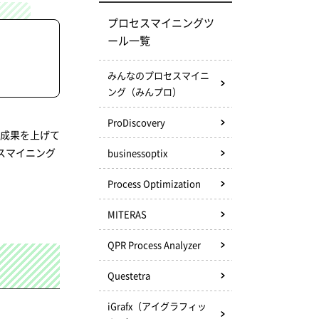
プロセスマイニングツ
ール一覧
みんなのプロセスマイニ
ング（みんプロ）
ProDiscovery
な成果を上げて
スマイニング
businessoptix
Process Optimization
MITERAS
QPR Process Analyzer
Questetra
iGrafx（アイグラフィッ