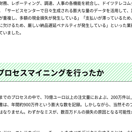
財務、レポーティング、調達、人事の各機能を統合し、ドイツテレコム
。「サービスセンターで日々生成される膨大な量のデータを活用して、
が重複し、多額の現金損失が発生している」「支払いが滞っているため
に欠けるため、厳しい納品遅延ペナルティが発生している」といった業
ていました。
てプロセスマイニングを行ったか
でのプロセスの中で、70億ユーロ以上の注文量におよぶ、200万件以
書は、年間約900万件という膨大な数を記録。しかしながら、当然その
はなりません。わずかなミスが、数百万ドルの損失の原因となる可能性