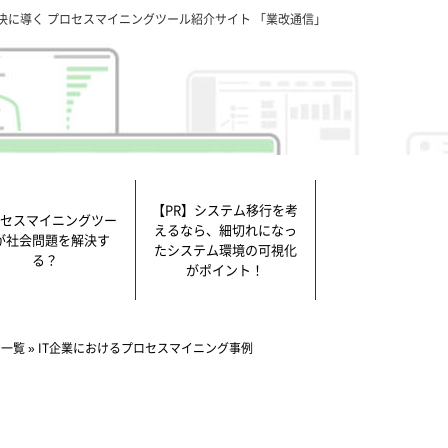
決に導く プロセスマイニングツール紹介サイト 「業改通信」
【PR】システム移行を考
セスマイニングツー
えるなら、細切れになっ
が社会問題を解決す
たシステム環境の可視化
る？
がポイント！
用一覧
»
IT企業におけるプロセスマイニング事例