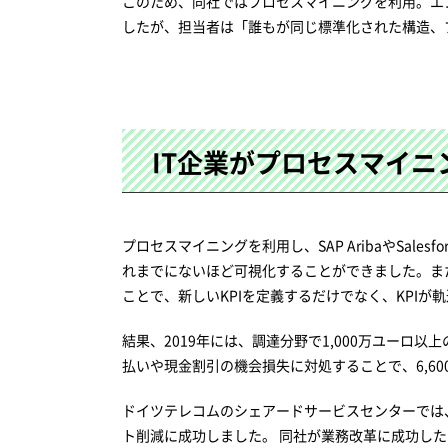
このため、同社ではプロセスマイニングを利用。エ
したが、担当者は「誰もが同じ標準化された構造、
IT企業がプロセスマイ
プロセスマイニングを利用し、SAP AribaやSal
れまでにないほど可視化することができました。ま
ことで、新しいKPIを定義するだけでなく、KPI
結果、2019年には、調達分野で1,000万ユー
払いや現金割引の機会損失に対処することで、6,6
ドイツテレコムのシェアードサービスセンターでは
ト削減に成功しました。 同社が業務改革に成功し