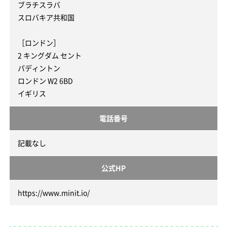
ブラチスラバ
スロバキア共和国
［ロンドン］
2 キングダム セント
パディントン
ロンドン W2 6BD
イギリス
電話番号
記載なし
公式HP
https://www.minit.io/