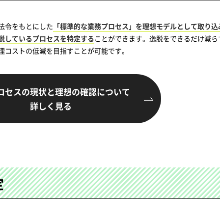
法令をもとにした
「標準的な業務プロセス」を理想モデルとして取り込
脱しているプロセスを特定する
ことができます。逸脱をできるだけ減ら
理コストの低減を目指すことが可能です。
ロセスの現状と理想の確認に
ついて
詳しく見る
定