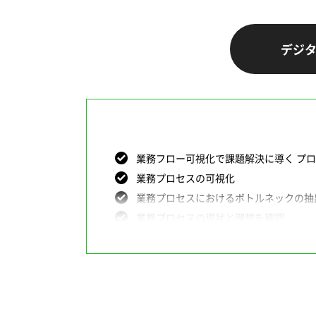
デジ
業務フロー可視化で課題解決に導く プ
業務プロセスの可視化
業務プロセスにおけるボトルネックの抽
業務プロセスの現状と理想を確認
各業務プロセスのKPI設定
デジタルツイン機能とは