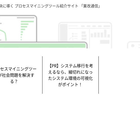
決に導く プロセスマイニングツール紹介サイト 「業改通信」
【PR】システム移行を考
セスマイニングツー
えるなら、細切れになっ
が社会問題を解決す
たシステム環境の可視化
る？
がポイント！