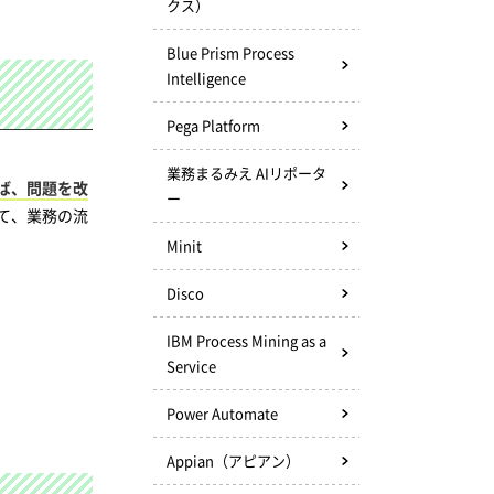
クス）
Blue Prism Process
Intelligence
Pega Platform
業務まるみえ AIリポータ
ば、問題を改
ー
て、業務の流
Minit
Disco
IBM Process Mining as a
Service
Power Automate
Appian（アピアン）