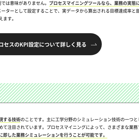
測では意味がありません。
プロセスマイニングツールなら、業務の実態に
ラメーターとして設定することで、実データから算出される目標達成率と
えます。
ロセスのKPI設定について
詳しく見る
現する技術
のことです。主に工学分野のシミュレーション技術の一つと
めて注目されています。プロセスマイニングによって、さまざまな業務
に即した業務シミュレーションを行うことが可能です。