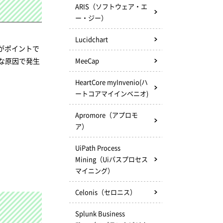
ARIS（ソフトウェア・エ
ー・ジー）
Lucidchart
がポイントで
な原因で発生
MeeCap
HeartCore myInvenio(ハ
ートコアマイインベニオ)
Apromore（アプロモ
ア）
UiPath Process
Mining（Uiパスプロセス
マイニング）
Celonis（セロニス）
Splunk Business