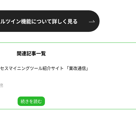
タルツイン機能について
詳しく見る
関連記事一覧
ロセスマイニングツール紹介サイト 「業改通信」
出